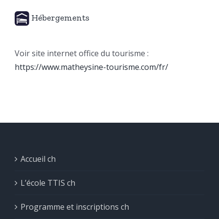
Hébergements
Voir site internet office du tourisme :
https://www.matheysine-tourisme.com/fr/
Accueil ch
L’école TTIS ch
Programme et inscriptions ch