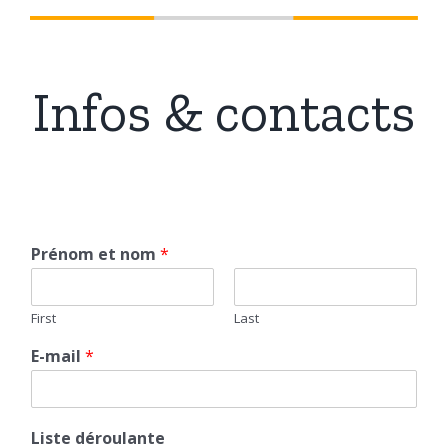
Infos & contacts
Prénom et nom
*
First
Last
E-mail
*
Liste déroulante