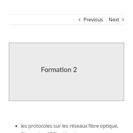
Previous
Next
View
Larger
Image
les protocoles sur les réseaux fibre optique,